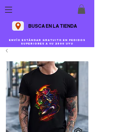
BUSCA EN LA TIENDA
Envío estándar gratuito en pedidos
superiores a $U 2500 uyu