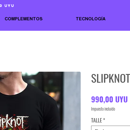
0 uyu
COMPLEMENTOS
TECNOLOGÍA
SLIPKNO
990,00 UYU
Impuesto incluido
TALLE
*