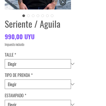
Seriente / Aguila
Precio
990,00 UYU
Impuesto incluido
TALLE
*
TIPO DE PRENDA
*
ESTAMPADO
*