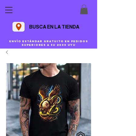
BUSCA EN LA TIENDA
Envío estándar gratuito en pedidos
superiores a $U 2500 uyu