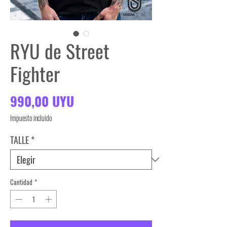
RYU de Street
Fighter
Precio
990,00 UYU
Impuesto incluido
TALLE
*
Cantidad
*