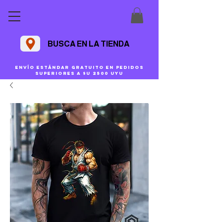
BUSCA EN LA TIENDA
Envío estándar gratuito en pedidos
superiores a $U 2500 uyu