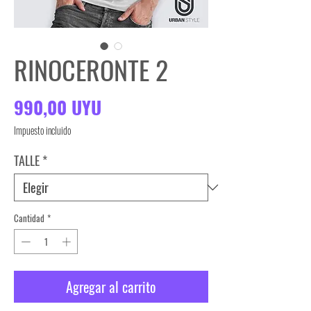
RINOCERONTE 2
Precio
990,00 UYU
Impuesto incluido
TALLE
*
Cantidad
*
Agregar al carrito