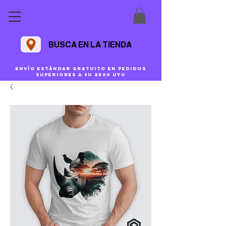
BUSCA EN LA TIENDA
Envío estándar gratuito en pedidos
superiores a $U 2500 uyu