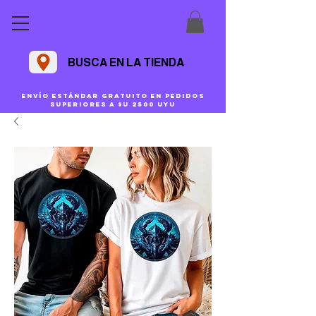
BUSCA EN LA TIENDA
Envío estándar gratuito en pedidos
superiores a $U 2500 uyu