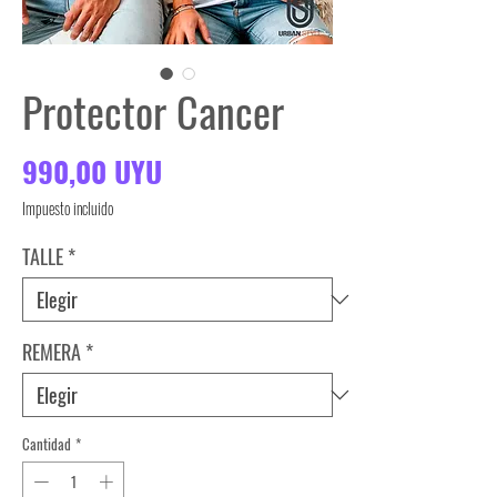
Protector Cancer
Precio
990,00 UYU
Impuesto incluido
TALLE
*
REMERA
*
Cantidad
*