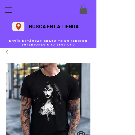
BUSCA EN LA TIENDA
Envío estándar gratuito en pedidos
superiores a $U 2500 uyu