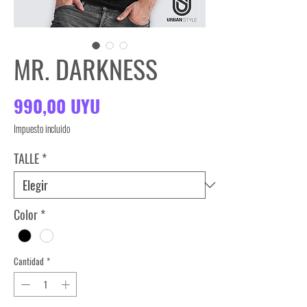
MR. DARKNESS
Precio
990,00 UYU
Impuesto incluido
TALLE
*
Color
*
Cantidad
*