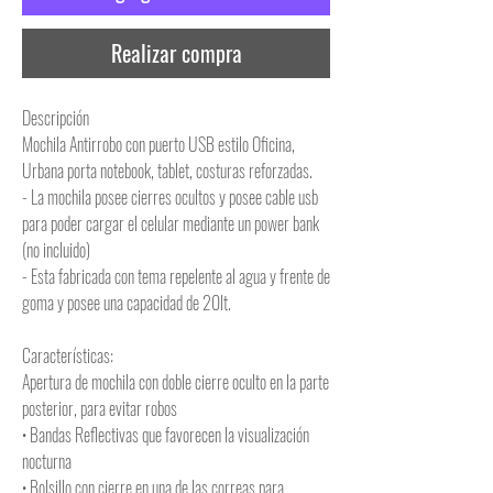
Realizar compra
Descripción
Mochila Antirrobo con puerto USB estilo Oficina,
Urbana porta notebook, tablet, costuras reforzadas.
- La mochila posee cierres ocultos y posee cable usb
para poder cargar el celular mediante un power bank
(no incluido)
- Esta fabricada con tema repelente al agua y frente de
goma y posee una capacidad de 20lt.
Características:
Apertura de mochila con doble cierre oculto en la parte
posterior, para evitar robos
• Bandas Reflectivas que favorecen la visualización
nocturna
• Bolsillo con cierre en una de las correas para