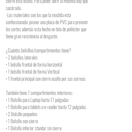
cierre esta oculto. Para poder abrir la mochila hay que
sacársela.
-Los materiales con los que la mochila esta
confeccionada: poseer una placa de PVC para prevenir
los cortes además esta hecho en tela de poliéster que
tiene gran resistencia al desgaste.
¿Cuántos bolsillos/compartimientos tiene?
• 2 bolsillos laterales
• 1 bolsillo frontal de forma horizontal
• 1 bolsillo frontal de forma Vertical
• 1 frontal principal con cierre oculto por sus correas
También tiene 7 compartimientos interiores:
• 1 Bolsillo para Laptop hasta 17 pulgadas
• 1 Bolsillo para tablets o e-reader hasta 12 pulgadas
• 2 Bolsillo pequeños
• 1 Bolsillo con cierre
• 1 Bolsillo inferior standar sin cierre