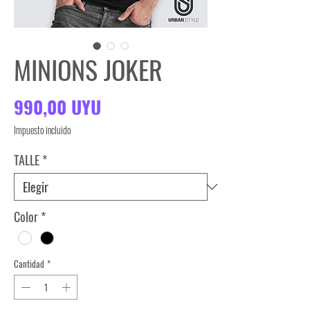
MINIONS JOKER
Precio
990,00 UYU
Impuesto incluido
TALLE
*
Color
*
Cantidad
*