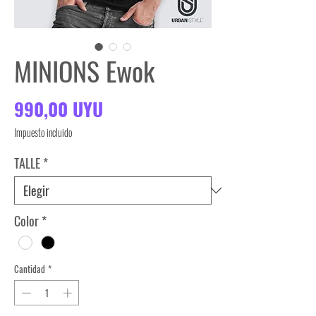
MINIONS Ewok
Precio
990,00 UYU
Impuesto incluido
TALLE
*
Color
*
Cantidad
*