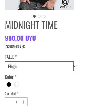
MIDNIGHT TIME
Precio
990,00 UYU
Impuesto incluido
TALLE
*
Color
*
Cantidad
*