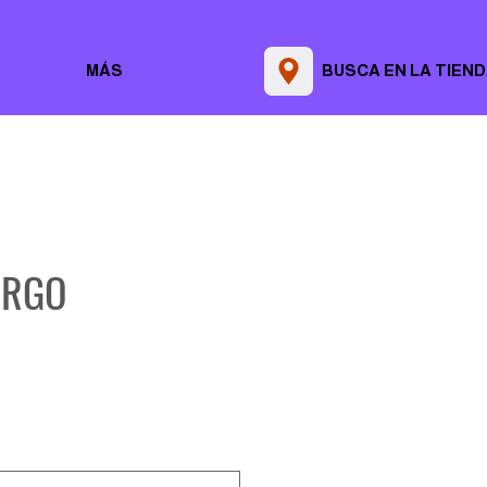
MÁS
BUSCA EN LA TIEN
URGO
Precio