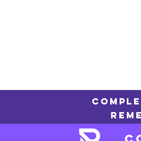
COMPLE
REME
C