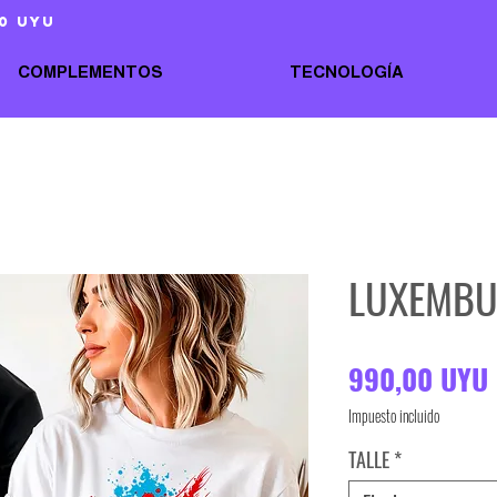
0 uyu
COMPLEMENTOS
TECNOLOGÍA
LUXEMB
990,00 UYU
Impuesto incluido
TALLE
*