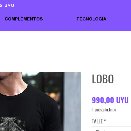
0 uyu
COMPLEMENTOS
TECNOLOGÍA
LOBO
990,00 UYU
Impuesto incluido
TALLE
*