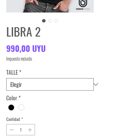
LIBRA 2
Precio
990,00 UYU
Impuesto incluido
TALLE
*
Color
*
Cantidad
*