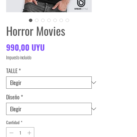
Horror Movies
Precio
990,00 UYU
Impuesto incluido
TALLE
*
Diseño
*
Cantidad
*