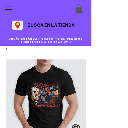
BUSCA EN LA TIENDA
Envío estándar gratuito en pedidos
superiores a $U 2500 uyu