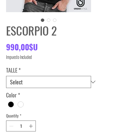
ESCORPIO 2
Price
990,00$U
Impuesto Included
TALLE
*
Color
*
Quantity
*