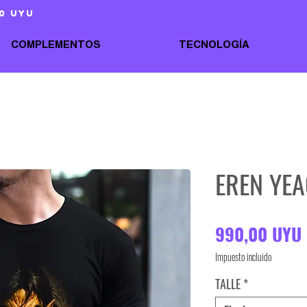
0 uyu
COMPLEMENTOS
TECNOLOGÍA
EREN YE
990,00 UYU
Impuesto incluido
TALLE
*