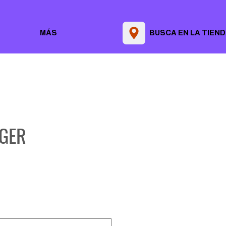
MÁS
BUSCA EN LA TIEN
AGER
Precio