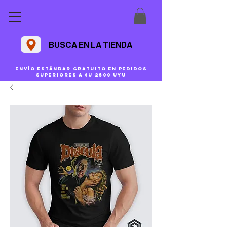
BUSCA EN LA TIENDA
Envío estándar gratuito en pedidos
superiores a $U 2500 uyu