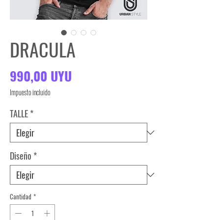
DRACULA
Precio
990,00 UYU
Impuesto incluido
TALLE
*
Diseño
*
Cantidad
*