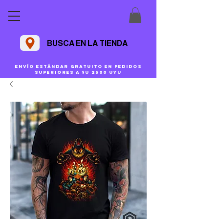
BUSCA EN LA TIENDA
Envío estándar gratuito en pedidos
superiores a $U 2500 uyu