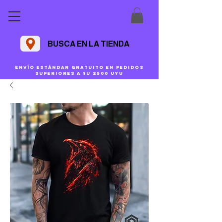
BUSCA EN LA TIENDA
Envío estándar gratuito en pedidos
superiores a $U 2500 uyu