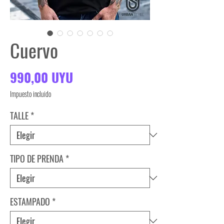
Cuervo
Precio
990,00 UYU
Impuesto incluido
TALLE
*
TIPO DE PRENDA
*
ESTAMPADO
*