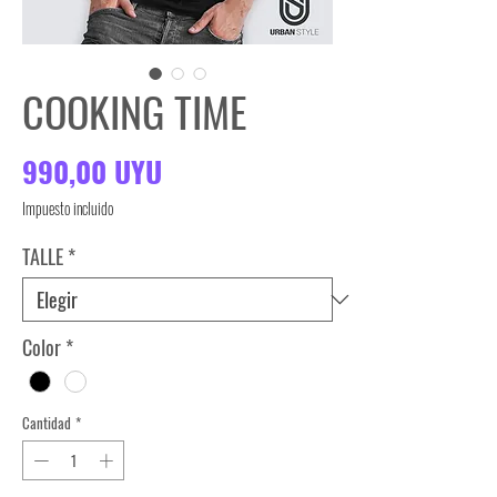
COOKING TIME
Precio
990,00 UYU
Impuesto incluido
TALLE
*
Color
*
Cantidad
*