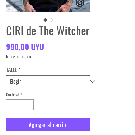
CIRI de The Witcher
Precio
990,00 UYU
Impuesto incluido
TALLE
*
Cantidad
*
Agregar al carrito