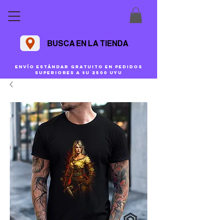
BUSCA EN LA TIENDA
Envío estándar gratuito en pedidos
superiores a $U 2500 uyu