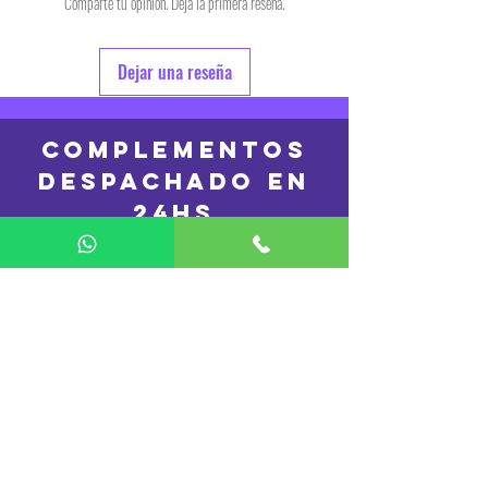
Comparte tu opinión. Deja la primera reseña.
Dejar una reseña
COMPLEMENTOS
DESPACHADO en
24hs
REMERAS
DESPACHADO en
48 hs