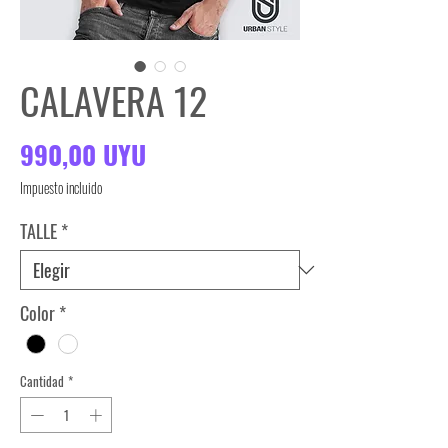
CALAVERA 12
Precio
990,00 UYU
Impuesto incluido
TALLE
*
Color
*
Cantidad
*