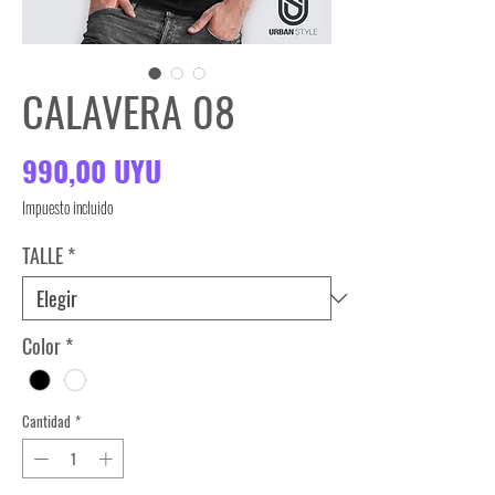
CALAVERA 08
Precio
990,00 UYU
Impuesto incluido
TALLE
*
Color
*
Cantidad
*