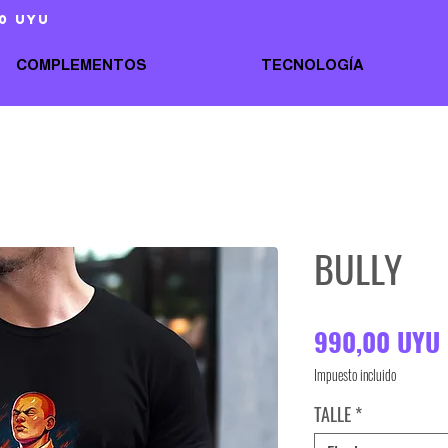
0 uyu
COMPLEMENTOS
TECNOLOGÍA
BULLY
990,00 UYU
Impuesto incluido
TALLE
*