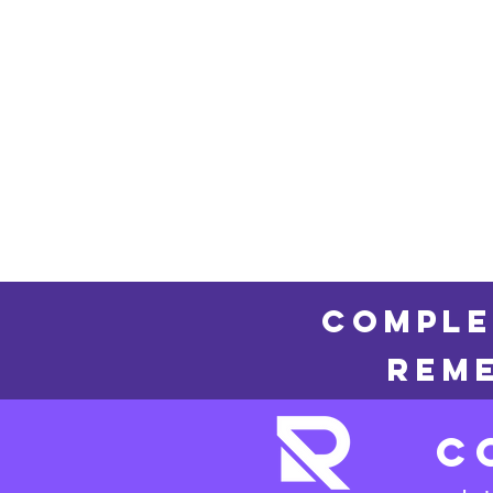
COMPLE
REME
C