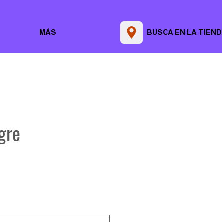
MÁS
BUSCA EN LA TIEN
gre
Precio