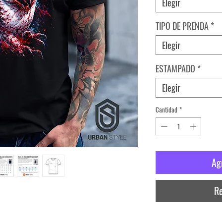
Elegir
TIPO DE PRENDA
*
Elegir
ESTAMPADO
*
Elegir
Cantidad
*
Ag
Re