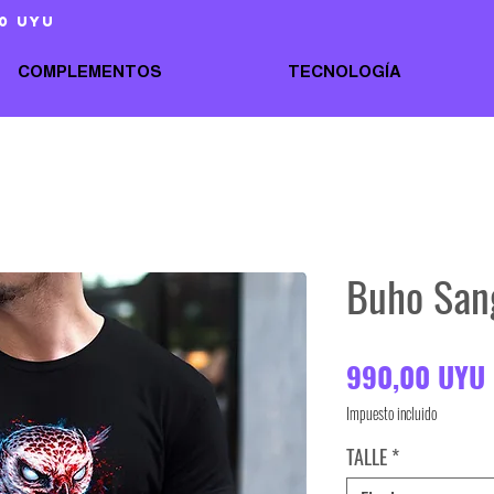
0 uyu
COMPLEMENTOS
TECNOLOGÍA
Buho San
990,00 UYU
Impuesto incluido
TALLE
*