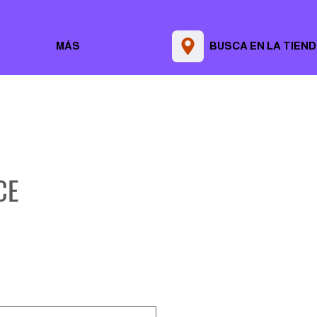
MÁS
BUSCA EN LA TIEN
CE
Precio