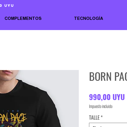
0 uyu
COMPLEMENTOS
TECNOLOGÍA
BORN PA
990,00 UYU
Impuesto incluido
TALLE
*