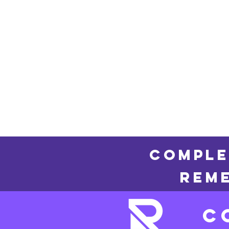
COMPLE
REME
C