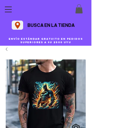
BUSCA EN LA TIENDA
Envío estándar gratuito en pedidos
superiores a $U 2500 uyu