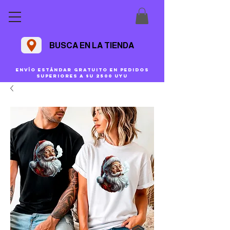
BUSCA EN LA TIENDA
Envío estándar gratuito en pedidos
superiores a $U 2500 uyu