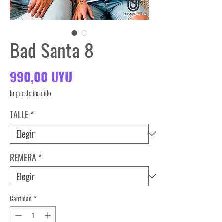
Bad Santa 8
Precio
990,00 UYU
Impuesto incluido
TALLE
*
REMERA
*
Cantidad
*