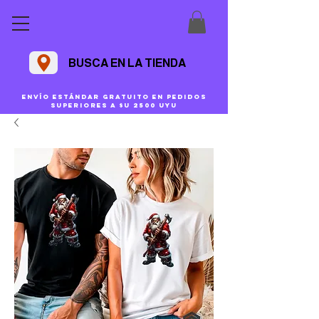
BUSCA EN LA TIENDA
Envío estándar gratuito en pedidos
superiores a $U 2500 uyu