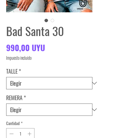
Bad Santa 30
Precio
990,00 UYU
Impuesto incluido
TALLE
*
REMERA
*
Cantidad
*