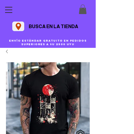
BUSCA EN LA TIENDA
Envío estándar gratuito en pedidos
superiores a $U 2500 uyu