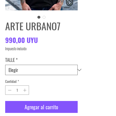
ARTE URBANO7
Precio
990,00 UYU
Impuesto incluido
TALLE
*
Cantidad
*
Agregar al carrito