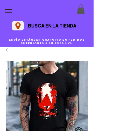
BUSCA EN LA TIENDA
Envío estándar gratuito en pedidos
superiores a $U 2500 uyu