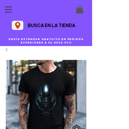
BUSCA EN LA TIENDA
Envío estándar gratuito en pedidos
superiores a $U 2500 uyu