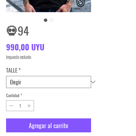
💀94
Precio
990,00 UYU
Impuesto incluido
TALLE
*
Cantidad
*
Agregar al carrito