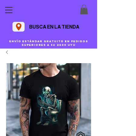
BUSCA EN LA TIENDA
Envío estándar gratuito en pedidos
superiores a $U 2500 uyu