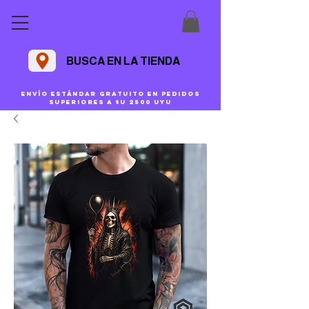
BUSCA EN LA TIENDA
Envío estándar gratuito en pedidos
superiores a $U 2500 uyu