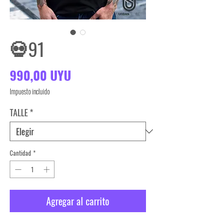
💀91
Precio
990,00 UYU
Impuesto incluido
TALLE
*
Cantidad
*
Agregar al carrito