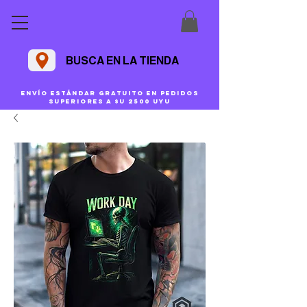
BUSCA EN LA TIENDA
Envío estándar gratuito en pedidos
superiores a $U 2500 uyu