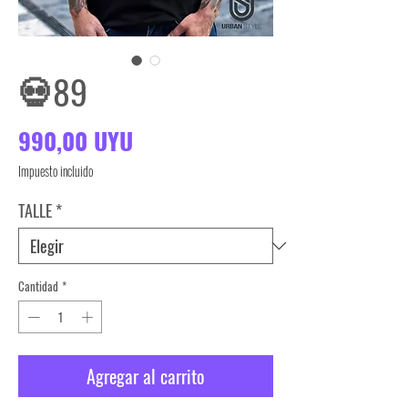
💀89
Precio
990,00 UYU
Impuesto incluido
TALLE
*
Cantidad
*
Agregar al carrito