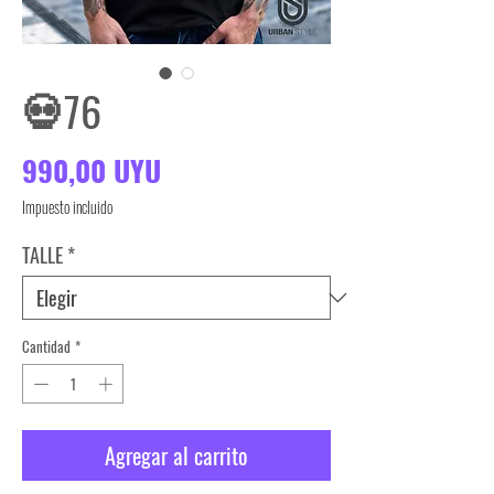
💀76
Precio
990,00 UYU
Impuesto incluido
TALLE
*
Cantidad
*
Agregar al carrito