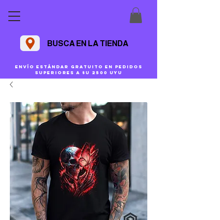
BUSCA EN LA TIENDA
Envío estándar gratuito en pedidos
superiores a $U 2500 uyu