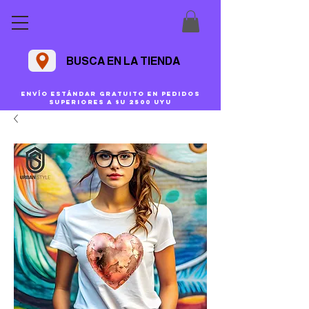
BUSCA EN LA TIENDA
Envío estándar gratuito en pedidos
superiores a $U 2500 uyu