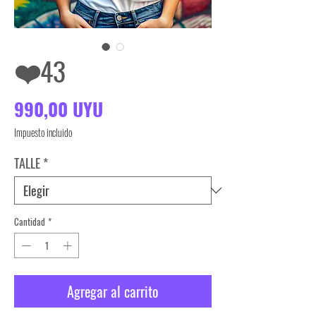
❤️43
Precio
990,00 UYU
Impuesto incluido
TALLE
*
Cantidad
*
Agregar al carrito