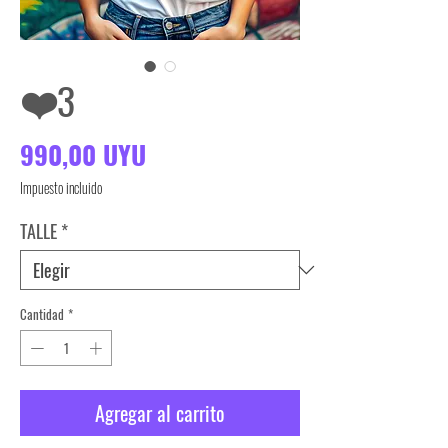
❤️3
Precio
990,00 UYU
Impuesto incluido
TALLE
*
Cantidad
*
Agregar al carrito