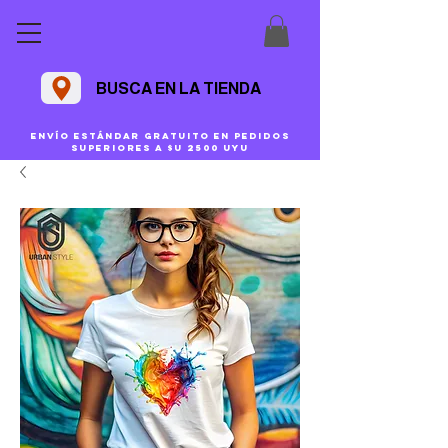
BUSCA EN LA TIENDA
Envío estándar gratuito en pedidos
superiores a $U 2500 uyu