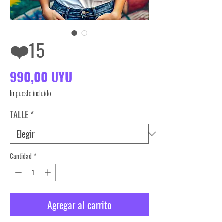
❤️15
Precio
990,00 UYU
Impuesto incluido
TALLE
*
Cantidad
*
Agregar al carrito