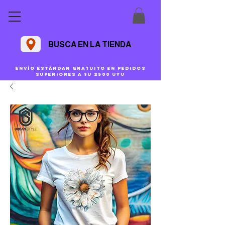
BUSCA EN LA TIENDA
Envío estándar gratuito en pedidos
superiores a $U 2500 uyu