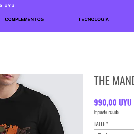
0 uyu
COMPLEMENTOS
TECNOLOGÍA
THE MAN
990,00 UYU
Impuesto incluido
TALLE
*