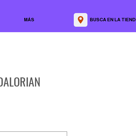
MÁS
BUSCA EN LA TIEN
DALORIAN
Precio