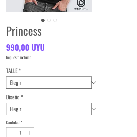
Princess
Precio
990,00 UYU
Impuesto incluido
TALLE
*
Diseño
*
Cantidad
*