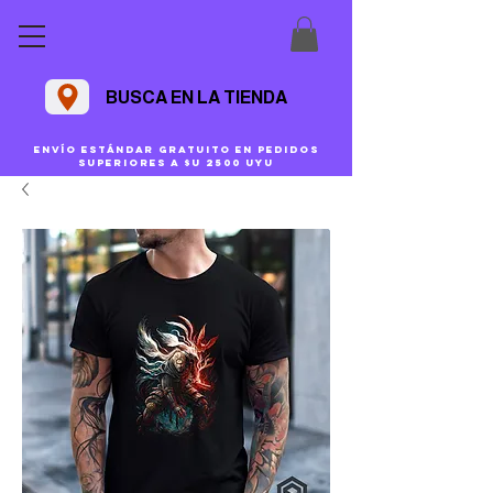
BUSCA EN LA TIENDA
Envío estándar gratuito en pedidos
superiores a $U 2500 uyu