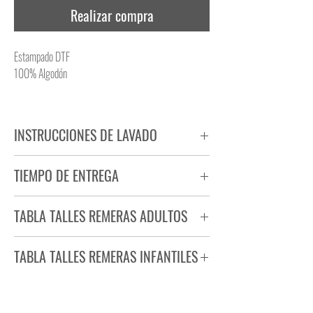
Realizar compra
Estampado DTF
100% Algodón
INSTRUCCIONES DE LAVADO
NO PLANCHAR ESTAMPADO
TIEMPO DE ENTREGA
NO UTILIZAR SECADORA
Tiempo estimado de entrega de 72 a 96 hs.
TABLA TALLES REMERAS ADULTOS
Producto bajo demanda.
TABLA TALLES REMERAS INFANTILES
TALLE
ANCHO
LARGO
S
44
71
TALLE
ANCHO
LARGO