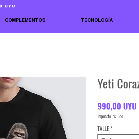
0 uyu
COMPLEMENTOS
TECNOLOGÍA
Yeti Cora
990,00 UYU
Impuesto incluido
TALLE
*