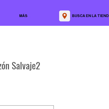
MÁS
BUSCA EN LA TIEN
zón Salvaje2
Precio