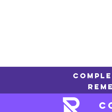
COMPLE
REME
C