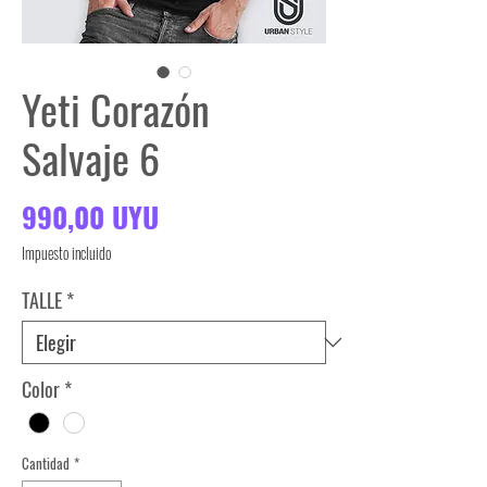
Yeti Corazón
Salvaje 6
Precio
990,00 UYU
Impuesto incluido
TALLE
*
Color
*
Cantidad
*