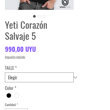
Yeti Corazón
Salvaje 5
Precio
990,00 UYU
Impuesto incluido
TALLE
*
Color
*
Cantidad
*