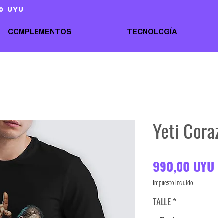
0 uyu
COMPLEMENTOS
TECNOLOGÍA
Yeti Cora
990,00 UYU
Impuesto incluido
TALLE
*