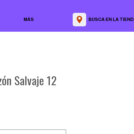
MÁS
BUSCA EN LA TIEN
zón Salvaje 12
Precio