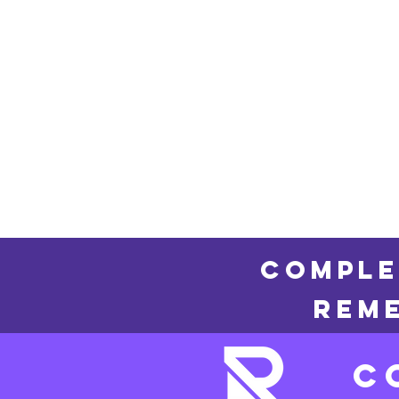
COMPLE
REME
C